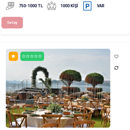
750-1000 TL
1000 KIŞI
VAR
Detay