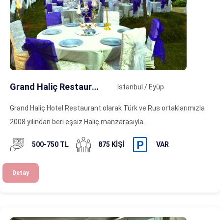
Grand Haliç Restaurant
İstanbul / Eyüp
Grand Haliç Hotel Restaurant olarak Türk ve Rus ortaklarımızla
2008 yılından beri eşsiz Haliç manzarasıyla ...
500-750 TL
875 KIŞI
VAR
Detay