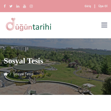
║
Giriş
Üye Ol
Sosyal Tesis
Sosyal Tesis