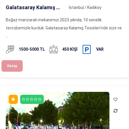
Galatasaray Kalamış Tesisleri
İstanbul / Kadıköy
Boğaz manzaralı mekanımızı 2023 yılında, 10 senelik
tecrübemizle kurduk. Galatasaray Kalamış Tesisleri’nde size ve
...
1500-5000 TL
450 KIŞI
VAR
Detay