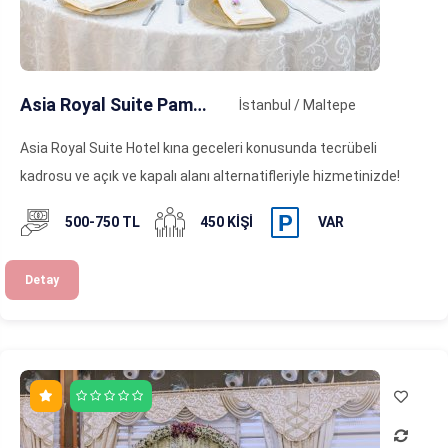
Asia Royal Suite Pamukspor Tesisleri
İstanbul / Maltepe
Asia Royal Suite Hotel kına geceleri konusunda tecrübeli
kadrosu ve açık ve kapalı alanı alternatifleriyle hizmetinizde!
500-750 TL
450 KIŞI
VAR
Detay