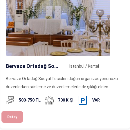
Bervaze Ortadağ Sosyal Tesisleri
İstanbul / Kartal
Bervaze Ortadağ Sosyal Tesisleri düğün organizasyonunuzu
düzenlerken süsleme ve düzenlemelerle de şıklığı elden ...
500-750 TL
700 KIŞI
VAR
Detay