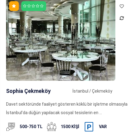
Sophia Çekmeköy
İstanbul / Çekmeköy
Davet sektöründe faaliyet gösteren köklü bir işletme olmasıyla
İstanbul’da düğün yapılacak sosyal tesislerin en ...
500-750 TL
1500 KIŞI
VAR