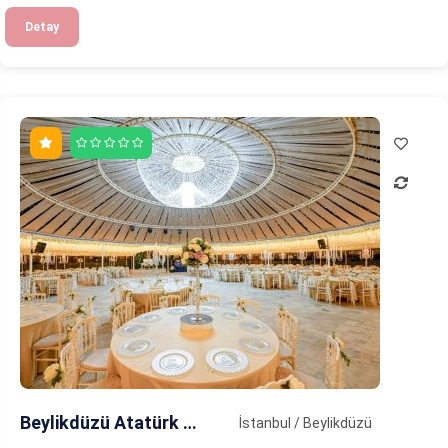
Detay
Beylikdüzü Atatürk Öğretmenevi
İstanbul / Beylikdüzü