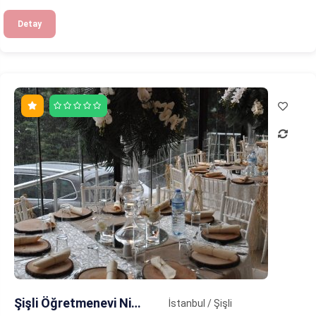
Detay
Şişli Öğretmenevi Nişantaşı Teras
İstanbul / Şişli