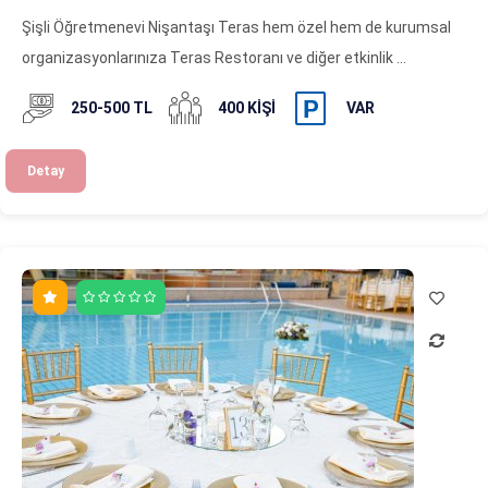
Şişli Öğretmenevi Nişantaşı Teras hem özel hem de kurumsal
organizasyonlarınıza Teras Restoranı ve diğer etkinlik ...
250-500 TL
400 KIŞI
VAR
Detay