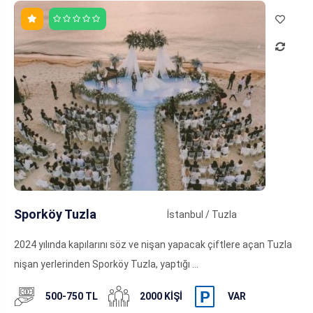
Sporköy Tuzla
İstanbul / Tuzla
2024 yılında kapılarını söz ve nişan yapacak çiftlere açan Tuzla
nişan yerlerinden Sporköy Tuzla, yaptığı ...
500-750 TL
2000 KIŞI
VAR