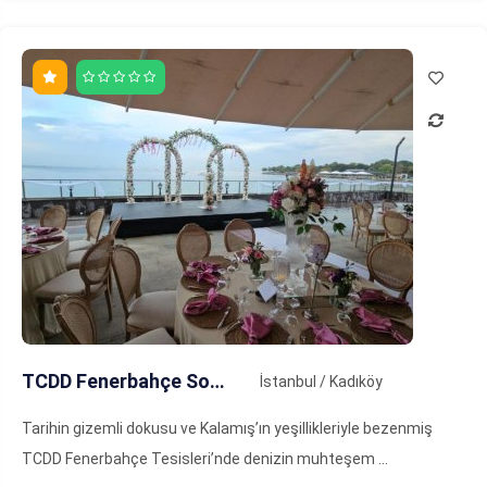
TCDD Fenerbahçe Sosyal Tesisleri
İstanbul / Kadıköy
Tarihin gizemli dokusu ve Kalamış’ın yeşillikleriyle bezenmiş
TCDD Fenerbahçe Tesisleri’nde denizin muhteşem ...