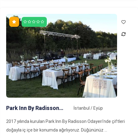
Park Inn By Radisson Odayeri
İstanbul / Eyüp
2017 yılında kurulan Park Inn By Radisson Odayeri’nde çiftleri
doğayla iç içe bir konumda ağırlıyoruz. Düğününüz ...