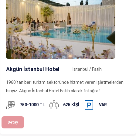
Akgün İstanbul Hotel
İstanbul / Fatih
1960’tan beri turizm sektöründe hizmet veren işletmelerden
biriyiz. Akgün İstanbul Hotel Fatih olarak fotoğraf ...
750-1000 TL
625 KIŞI
VAR
Detay