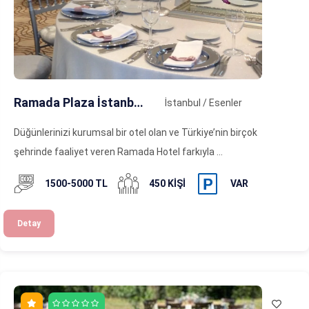
Ramada Plaza İstanbul Tekstilkent
İstanbul / Esenler
Düğünlerinizi kurumsal bir otel olan ve Türkiye’nin birçok
şehrinde faaliyet veren Ramada Hotel farkıyla ...
1500-5000 TL
450 KIŞI
VAR
Detay