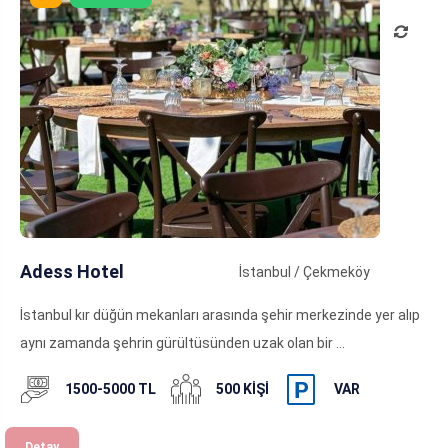
Adess Hotel
İstanbul / Çekmeköy
İstanbul kır düğün mekanları arasında şehir merkezinde yer alıp
aynı zamanda şehrin gürültüsünden uzak olan bir ...
1500-5000 TL
500 KIŞI
VAR
Detay