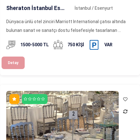
Sheraton İstanbul Esenyurt
İstanbul / Esenyurt
Dünyaca ünlü otel zinciri Marriott International çatısı altında
bulunan sanat ve sanatçı dostu felsefesiyle tasarlanan ...
1500-5000 TL
750 KIŞI
VAR
Detay