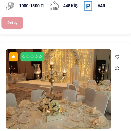
1000-1500 TL
448 KIŞI
VAR
Detay