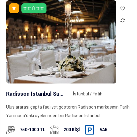
Radisson İstanbul Sultanahmet
İstanbul / Fatih
Uluslararası çapta faaliyet gösteren Radisson markasının Tarihi
Yarımada’daki üyelerinden biri Radisson İstanbul ...
750-1000 TL
200 KIŞI
VAR