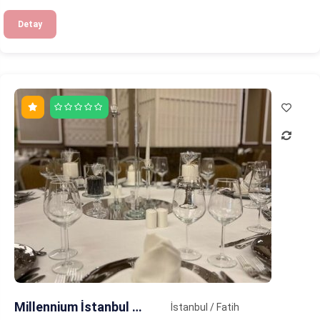
Detay
Millennium İstanbul Golden Horn Hotel
İstanbul / Fatih