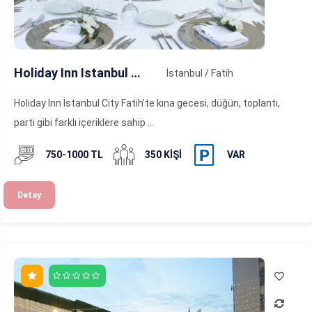
Holiday Inn Istanbul City
İstanbul / Fatih
Holiday Inn İstanbul City Fatih’te kına gecesi, düğün, toplantı,
parti gibi farklı içeriklere sahip ...
750-1000 TL
350 KIŞI
VAR
Detay