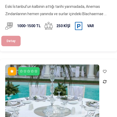
Eski İstanbul’un kalbinin attığı tarihi yarımadada, Anemas
Zindanlarının hemen yanında ve surlar içindeki Blachaernae ...
1000-1500 TL
250 KIŞI
VAR
Detay