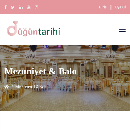
║
Giriş
Üye Ol
Mezuniyet & Balo
Mezuniyet & Balo