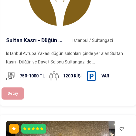
Sultan Kasrı - Düğün ve Davet Salonu
İstanbul / Sultangazi
İstanbul Avrupa Yakası düğün salonları içinde yer alan Sultan
Kasrı - Düğün ve Davet Salonu Sultangazi’de ...
750-1000 TL
1200 KIŞI
VAR
Detay