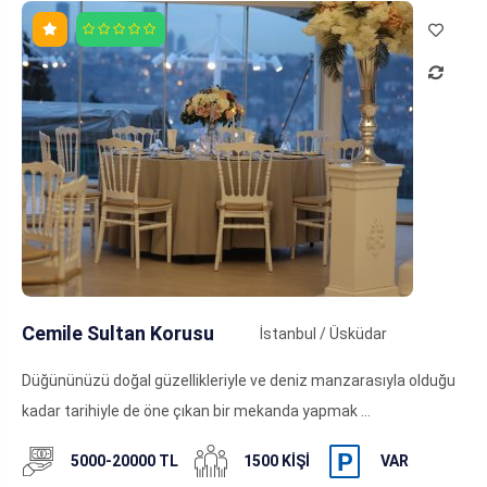
Cemile Sultan Korusu
İstanbul / Üsküdar
Düğününüzü doğal güzellikleriyle ve deniz manzarasıyla olduğu
kadar tarihiyle de öne çıkan bir mekanda yapmak ...
5000-20000 TL
1500 KIŞI
VAR