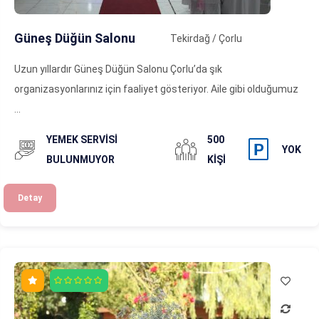
Güneş Düğün Salonu
Tekirdağ / Çorlu
Uzun yıllardır Güneş Düğün Salonu Çorlu’da şık
organizasyonlarınız için faaliyet gösteriyor. Aile gibi olduğumuz
...
YEMEK SERVISI
500
YOK
BULUNMUYOR
KIŞI
Detay