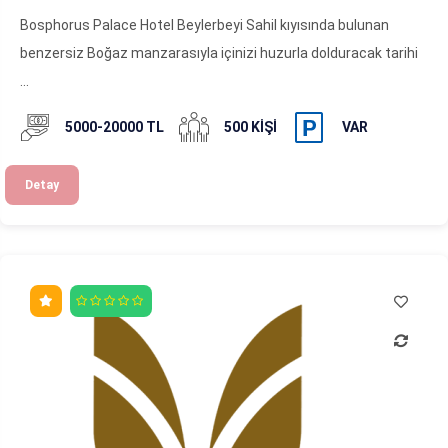
Bosphorus Palace Hotel Beylerbeyi Sahil kıyısında bulunan
benzersiz Boğaz manzarasıyla içinizi huzurla dolduracak tarihi
...
5000-20000 TL
500 KIŞI
VAR
Detay