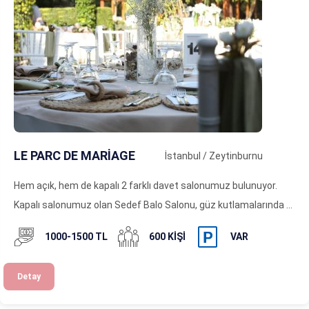
LE PARC DE MARİAGE
İstanbul / Zeytinburnu
Hem açık, hem de kapalı 2 farklı davet salonumuz bulunuyor.
Kapalı salonumuz olan Sedef Balo Salonu, güz kutlamalarında ...
1000-1500 TL
600 KIŞI
VAR
Detay