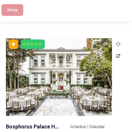
Detay
Bosphorus Palace Hotel
İstanbul / Üsküdar