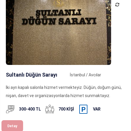
Sultanlı Düğün Sarayı
İstanbul / Avcılar
İki ayrı kapalı salonla hizmet vermekteyiz. Düğün, doğum günü,
nişan, davet ve organizasyonlarda hizmet sunmaktayız.
300-400 TL
700 KIŞI
VAR
Detay