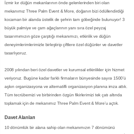
İzmir kır düğün mekanlarının önde gelenlerinden biri olan
mekanımız Three Palm Event & More, doğanın bizi ödüllendirdiği
kocaman bir alanda üstelik de şehrin tam göbeğinde bulunuyor! 3
büyük palmiye ve çam ağaçlarının yanı sıra özel peyzaj
tasarımımızın göze çarptığı mekanımızı, etkinlik ve düğün
deneyimlerimlerimizle birleştirip çiftlere özel düğünler ve davetler
tasarlıyoruz.
2008 yılından beri özel davetler ve kurumsal etkinlikler için hizmet
veriyoruz. Bugüne kadar farklı firmaların bünyesinde sayısı 1500’ü
aşkın organizasyona ve alternatifli organizasyon planına imza attık.
Tüm tecrübemizi ve birbirinden özgün fikirlerimizi tek çatı altında
toplamak için de mekanımız Three Palm Event & More’u açtık.
Davet Alanları
10 dönümlük bir alana sahip olan mekanımızın 7 dönümünü