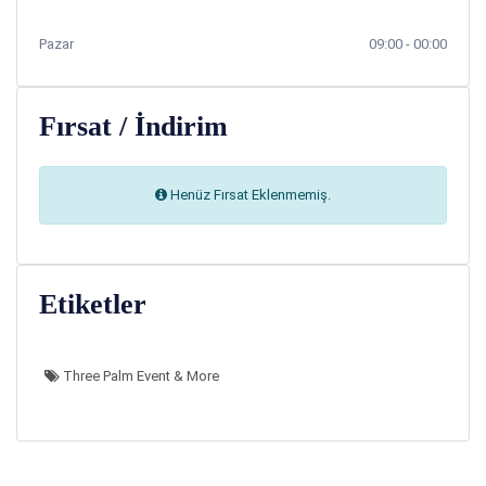
Pazar
09:00 - 00:00
Fırsat / İndirim
Henüz Fırsat Eklenmemiş.
Etiketler
Three Palm Event & More