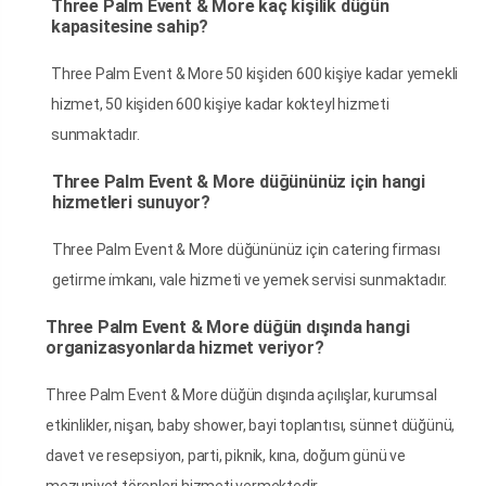
Three Palm Event & More kaç kişilik düğün
kapasitesine sahip?
Three Palm Event & More 50 kişiden 600 kişiye kadar yemekli
hizmet, 50 kişiden 600 kişiye kadar kokteyl hizmeti
sunmaktadır.
Three Palm Event & More düğününüz için hangi
hizmetleri sunuyor?
Three Palm Event & More düğününüz için catering firması
getirme i̇mkanı, vale hizmeti ve yemek servisi sunmaktadır.
Three Palm Event & More düğün dışında hangi
organizasyonlarda hizmet veriyor?
Three Palm Event & More düğün dışında açılışlar, kurumsal
etkinlikler, nişan, baby shower, bayi toplantısı, sünnet düğünü,
davet ve resepsiyon, parti, piknik, kına, doğum günü ve