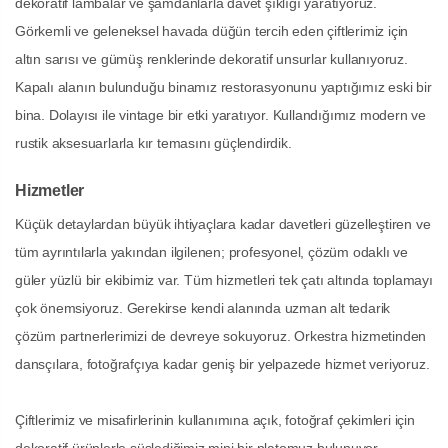
dekoratif lambalar ve şamdanlarla davet şıklığı yaratıyoruz.
Görkemli ve geleneksel havada düğün tercih eden çiftlerimiz için
altın sarısı ve gümüş renklerinde dekoratif unsurlar kullanıyoruz.
Kapalı alanın bulunduğu binamız restorasyonunu yaptığımız eski bir
bina. Dolayısı ile vintage bir etki yaratıyor. Kullandığımız modern ve
rustik aksesuarlarla kır temasını güçlendirdik.
Hizmetler
Küçük detaylardan büyük ihtiyaçlara kadar davetleri güzelleştiren ve
tüm ayrıntılarla yakından ilgilenen; profesyonel, çözüm odaklı ve
güler yüzlü bir ekibimiz var. Tüm hizmetleri tek çatı altında toplamayı
çok önemsiyoruz. Gerekirse kendi alanında uzman alt tedarik
çözüm partnerlerimizi de devreye sokuyoruz. Orkestra hizmetinden
dansçılara, fotoğrafçıya kadar geniş bir yelpazede hizmet veriyoruz.
Çiftlerimiz ve misafirlerinin kullanımına açık, fotoğraf çekimleri için