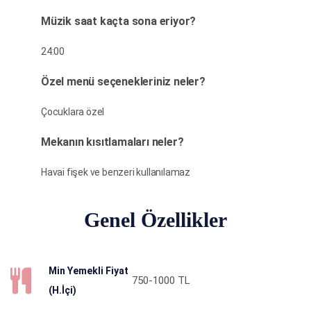
Müzik saat kaçta sona eriyor?
24:00
Özel menü seçenekleriniz neler?
Çocuklara özel
Mekanın kısıtlamaları neler?
Havai fişek ve benzeri kullanılamaz
Genel Özellikler
Min Yemekli Fiyat
750-1000
TL
(H.İçi)