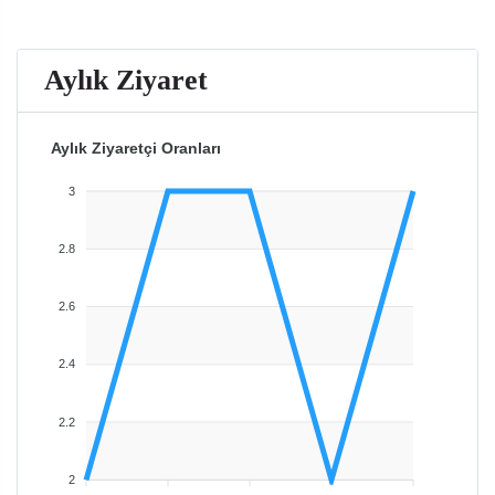
Aylık Ziyaret
Aylık Ziyaretçi Oranları
3
2.8
2.6
2.4
2.2
2