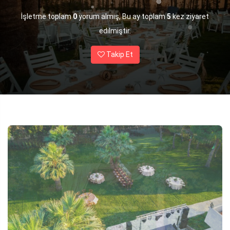
İşletme toplam
0
yorum almış, Bu ay toplam
5
kez ziyaret
edilmiştir.
Takip Et