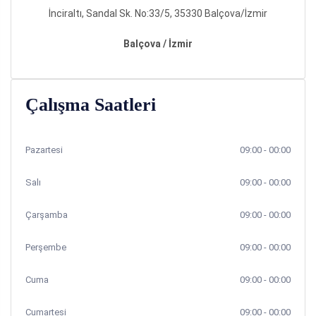
İnciraltı, Sandal Sk. No:33/5, 35330 Balçova/İzmir
Balçova / İzmir
Çalışma Saatleri
Pazartesi
09:00 - 00:00
Salı
09:00 - 00:00
Çarşamba
09:00 - 00:00
Perşembe
09:00 - 00:00
Cuma
09:00 - 00:00
Cumartesi
09:00 - 00:00