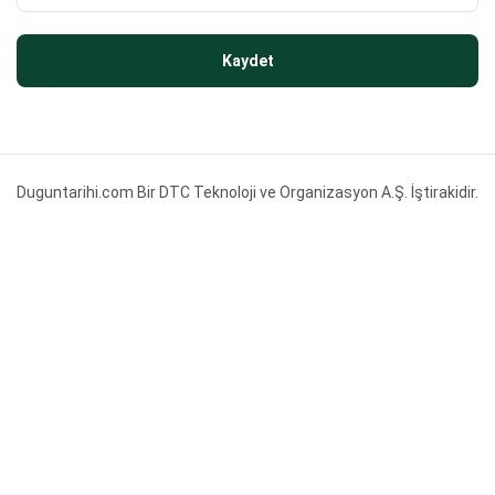
Kaydet
Duguntarihi.com Bir DTC Teknoloji ve Organizasyon A.Ş. İştirakidir.