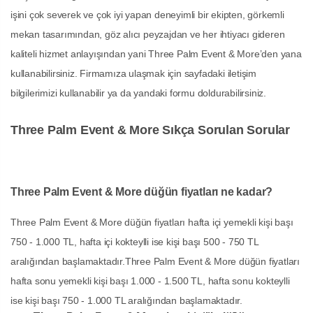
işini çok severek ve çok iyi yapan deneyimli bir ekipten, görkemli
mekan tasarımından, göz alıcı peyzajdan ve her ihtiyacı gideren
kaliteli hizmet anlayışından yani Three Palm Event & More’den yana
kullanabilirsiniz. Firmamıza ulaşmak için sayfadaki iletişim
bilgilerimizi kullanabilir ya da yandaki formu doldurabilirsiniz.
Three Palm Event & More Sıkça Sorulan Sorular
Three Palm Event & More düğün fiyatları ne kadar?
Three Palm Event & More düğün fiyatları hafta içi yemekli kişi başı
750 - 1.000 TL, hafta içi kokteylli ise kişi başı 500 - 750 TL
aralığından başlamaktadır.Three Palm Event & More düğün fiyatları
hafta sonu yemekli kişi başı 1.000 - 1.500 TL, hafta sonu kokteylli
ise kişi başı 750 - 1.000 TL aralığından başlamaktadır.