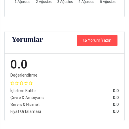
1 Ağustos
2 Ağustos
3 Ağustos
5 Ağustos
6 Ağustos
Yorumlar
Yorum Yazın
0.0
Değerlendirme
İşletme Kalite
0.0
Çevre & Ambiyans
0.0
Servis & Hizmet
0.0
Fiyat Ortalaması
0.0