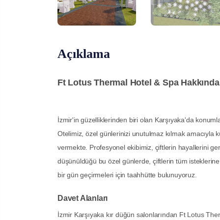
Açıklama
Ft Lotus Thermal Hotel & Spa Hakkında
İzmir'in güzelliklerinden biri olan Karşıyaka'da konum
Otelimiz, özel günlerinizi unutulmaz kılmak amacıyla kur
vermekte. Profesyonel ekibimiz, çiftlerin hayallerini ge
düşünüldüğü bu özel günlerde, çiftlerin tüm isteklerin
bir gün geçirmeleri için taahhütte bulunuyoruz.
Davet Alanları
İzmir Karşıyaka kır düğün salonlarından Ft Lotus Ther