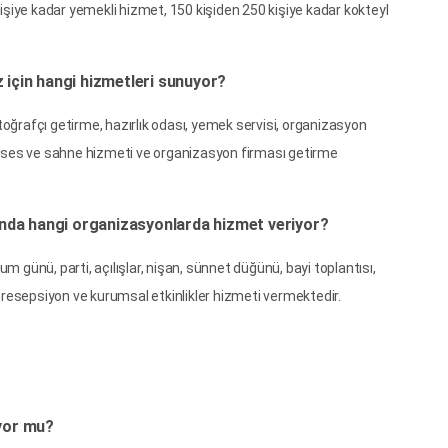
şiye kadar yemekli hizmet, 150 kişiden 250 kişiye kadar kokteyl
için hangi hizmetleri sunuyor?
ğrafçı getirme, hazırlık odası, yemek servisi, organizasyon
, ses ve sahne hizmeti ve organizasyon firması getirme
nda hangi organizasyonlarda hizmet veriyor?
günü, parti, açılışlar, nişan, sünnet düğünü, bayi toplantısı,
 resepsiyon ve kurumsal etkinlikler hizmeti vermektedir.
ıyor mu?