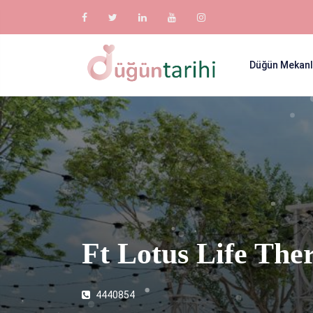
Düğün Mekanl
Ft Lotus Life The
4440854