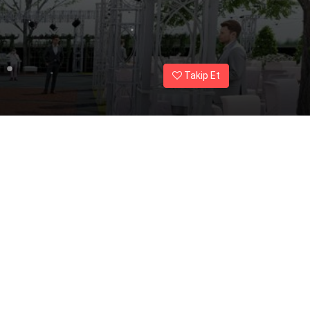
Takip Et