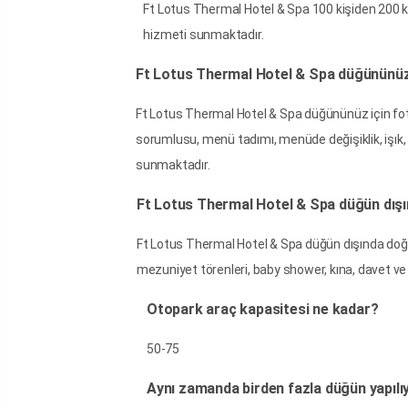
Ft Lotus Thermal Hotel & Spa 100 kişiden 200 ki
hizmeti sunmaktadır.
Ft Lotus Thermal Hotel & Spa düğününüz 
Ft Lotus Thermal Hotel & Spa düğününüz için foto
sorumlusu, menü tadımı, menüde değişiklik, işık
sunmaktadır.
Ft Lotus Thermal Hotel & Spa düğün dışı
Ft Lotus Thermal Hotel & Spa düğün dışında doğum 
mezuniyet törenleri, baby shower, kına, davet ve
Otopark araç kapasitesi ne kadar?
50-75
Aynı zamanda birden fazla düğün yapıl