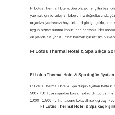
Ft Lotus Thermal Hotel & Spa olarak,her çiftin özel günl
yapmak için buradayız. Talepleriniz doğrultusunda çöz
organizasyonlarınızı hayalinizdeki gibi gerçekleştirme
uygun hizmet sunma konusunda hassasız. Her aşamada siz
ön planda tutuyoruz. İrtibat kurmak için iletişim numaras
Ft Lotus Thermal Hotel & Spa Sıkça Sor
Ft Lotus Thermal Hotel & Spa düğün fiyatları
Ft Lotus Thermal Hotel & Spa düğün fiyatları hafta içi ye
500 - 750 TL aralığından başlamaktadır.Ft Lotus Therm
1.000 - 1.500 TL, hafta sonu kokteylli ise kişi başı 75
Ft Lotus Thermal Hotel & Spa kaç kişili