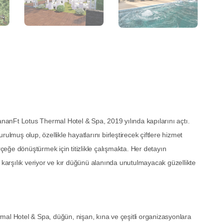
lananFt Lotus Thermal Hotel & Spa, 2019 yılında kapılarını açtı.
ulmuş olup, özellikle hayatlarını birleştirecek çiftlere hizmet
rçeğe dönüştürmek için titizlikle çalışmakta. Her detayın
e karşılık veriyor ve kır düğünü alanında unutulmayacak güzellikte
mal Hotel & Spa, düğün, nişan, kına ve çeşitli organizasyonlara