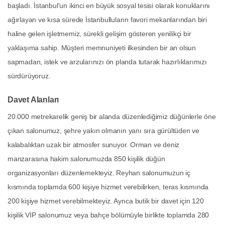
başladı. İstanbul'un ikinci en büyük sosyal tesisi olarak konuklarını
ağırlayan ve kısa sürede İstanbulluların favori mekanlarından biri
haline gelen işletmemiz, sürekli gelişim gösteren yenilikçi bir
yaklaşıma sahip. Müşteri memnuniyeti ilkesinden bir an olsun
sapmadan, istek ve arzularınızı ön planda tutarak hazırlıklarımızı
sürdürüyoruz.
Davet Alanları
20.000 metrekarelik geniş bir alanda düzenlediğimiz düğünlerle öne
çıkan salonumuz, şehre yakın olmanın yanı sıra gürültüden ve
kalabalıktan uzak bir atmosfer sunuyor. Orman ve deniz
manzarasına hakim salonumuzda 850 kişilik düğün
organizasyonları düzenlemekteyiz. Reyhan salonumuzun iç
kısmında toplamda 600 kişiye hizmet verebilirken, teras kısmında
200 kişiye hizmet verebilmekteyiz. Ayrıca butik bir davet için 120
kişilik VIP salonumuz veya bahçe bölümüyle birlikte toplamda 280