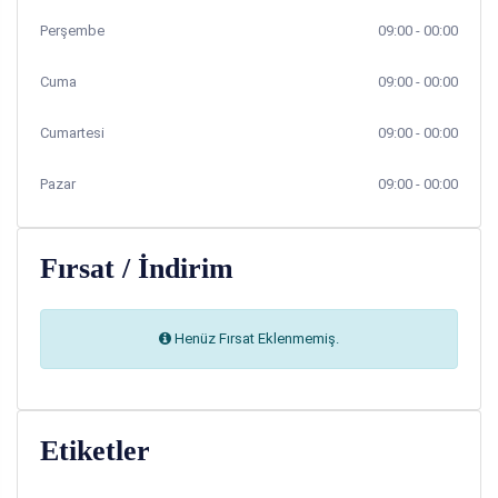
Perşembe
09:00 - 00:00
Cuma
09:00 - 00:00
Cumartesi
09:00 - 00:00
Pazar
09:00 - 00:00
Fırsat / İndirim
Henüz Fırsat Eklenmemiş.
Etiketler