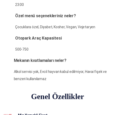
23:00
Özel menü seçenekleriniz neler?
Çocuklara özel, Diyabet, Kosher, Vegan, Vejetaryen
Otopark Araç Kapasitesi
500-750
Mekanın kısıtlamaları neler?
Alkol servisi yok, Evcil hayvan kabul edilmiyor, Havai fişek ve
benzeri kullanılamaz
Genel Özellikler