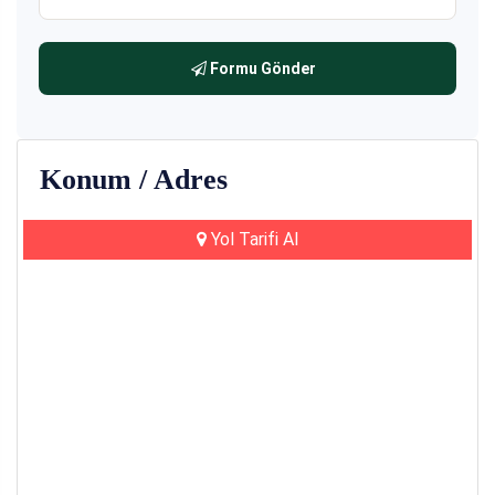
Formu Gönder
Konum / Adres
Yol Tarifi Al