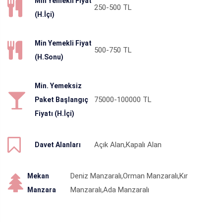
Min Yemekli Fiyat
250-500
TL
(H.İçi)
Min Yemekli Fiyat
500-750
TL
(H.Sonu)
Min. Yemeksiz
75000-100000
TL
Paket Başlangıç
Fiyatı (H.İçi)
Açık Alan,Kapalı Alan
Davet Alanları
Deniz Manzaralı,Orman Manzaralı,Kır
Mekan
Manzaralı,Ada Manzaralı
Manzara