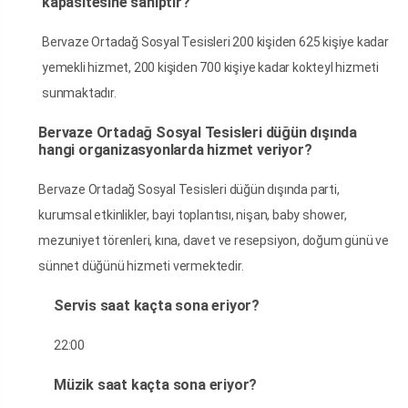
kapasitesine sahiptir?
Bervaze Ortadağ Sosyal Tesisleri 200 kişiden 625 kişiye kadar
yemekli hizmet, 200 kişiden 700 kişiye kadar kokteyl hizmeti
sunmaktadır.
Bervaze Ortadağ Sosyal Tesisleri düğün dışında
hangi organizasyonlarda hizmet veriyor?
Bervaze Ortadağ Sosyal Tesisleri düğün dışında parti,
kurumsal etkinlikler, bayi toplantısı, nişan, baby shower,
mezuniyet törenleri, kına, davet ve resepsiyon, doğum günü ve
sünnet düğünü hizmeti vermektedir.
Servis saat kaçta sona eriyor?
22:00
Müzik saat kaçta sona eriyor?