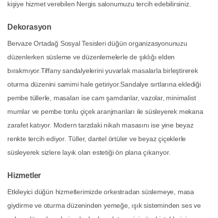
kişiye hizmet verebilen Nergis salonumuzu tercih edebilirsiniz.
Dekorasyon
Bervaze Ortadağ Sosyal Tesisleri düğün organizasyonunuzu
düzenlerken süsleme ve düzenlemelerle de şıklığı elden
bırakmıyor.Tiffany sandalyelerini yuvarlak masalarla birleştirerek
oturma düzenini samimi hale getiriyor.Sandalye sırtlarına eklediği
pembe tüllerle, masaları ise cam şamdanlar, vazolar, minimalist
mumlar ve pembe tonlu çiçek aranjmanları ile süsleyerek mekana
zarafet katıyor. Modern tarzdaki nikah masasını ise yine beyaz
renkte tercih ediyor. Tüller, dantel örtüler ve beyaz çiçeklerle
süsleyerek sizlere layık olan estetiği ön plana çıkarıyor.
Hizmetler
Etkileyici düğün hizmetlerimizde orkestradan süslemeye, masa
giydirme ve oturma düzeninden yemeğe, ışık sisteminden ses ve