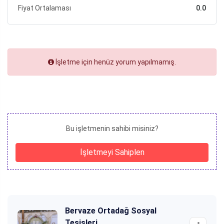
Fiyat Ortalaması
0.0
İşletme için henüz yorum yapılmamış.
Bu işletmenin sahibi misiniz?
İşletmeyi Sahiplen
Bervaze Ortadağ Sosyal
Tesisleri