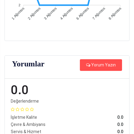
2
1 Ağustos
2 Ağustos
3 Ağustos
4 Ağustos
6 Ağustos
7 Ağustos
8 Ağustos
Yorumlar
Yorum Yazın
0.0
Değerlendirme
İşletme Kalite
0.0
Çevre & Ambiyans
0.0
Servis & Hizmet
0.0