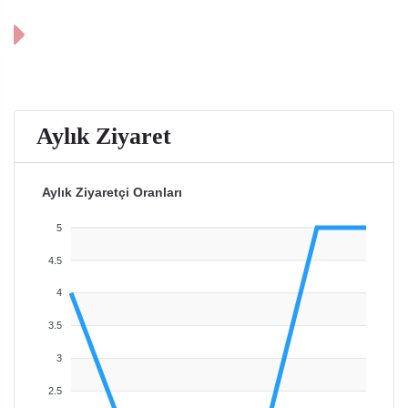
Aylık Ziyaret
Aylık Ziyaretçi Oranları
5
4.5
4
3.5
3
2.5