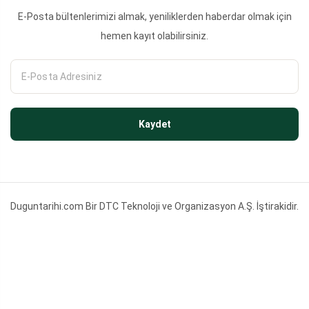
E-Posta bültenlerimizi almak, yeniliklerden haberdar olmak için
hemen kayıt olabilirsiniz.
Kaydet
Duguntarihi.com Bir DTC Teknoloji ve Organizasyon A.Ş. İştirakidir.