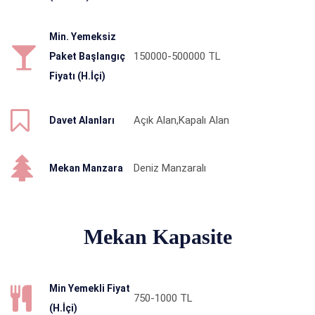
Min. Yemeksiz
150000-500000
TL
Paket Başlangıç
Fiyatı (H.İçi)
Açık Alan,Kapalı Alan
Davet Alanları
Deniz Manzaralı
Mekan Manzara
Mekan Kapasite
Min Yemekli Fiyat
750-1000
TL
(H.İçi)