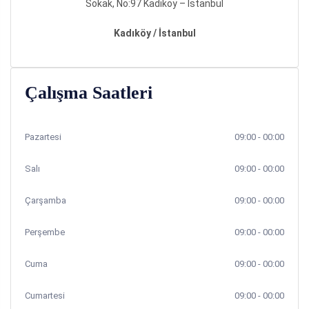
Sokak, No:97 Kadıköy – İstanbul
Kadıköy / İstanbul
Çalışma Saatleri
Pazartesi
09:00 - 00:00
Salı
09:00 - 00:00
Çarşamba
09:00 - 00:00
Perşembe
09:00 - 00:00
Cuma
09:00 - 00:00
Cumartesi
09:00 - 00:00