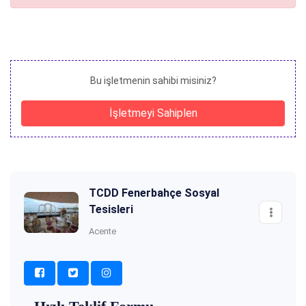
Bu işletmenin sahibi misiniz?
İşletmeyi Sahiplen
TCDD Fenerbahçe Sosyal
Tesisleri
Acente