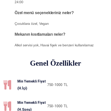
24:00
Özel menü seçenekleriniz neler?
Çocuklara özel, Vegan
Mekanın kısıtlamaları neler?
Alkol servisi yok, Havai fişek ve benzeri kullanılamaz
Genel Özellikler
Min Yemekli Fiyat
750-1000
TL
(H.İçi)
Min Yemekli Fiyat
750-1000
TL
(H.Sonu)