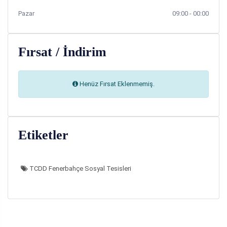
Pazar
09:00 - 00:00
Fırsat / İndirim
Henüz Fırsat Eklenmemiş.
Etiketler
TCDD Fenerbahçe Sosyal Tesisleri