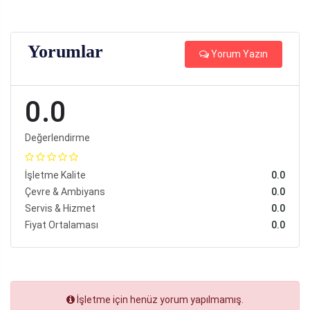
Yorumlar
Yorum Yazın
0.0
Değerlendirme
İşletme Kalite
0.0
Çevre & Ambiyans
0.0
Servis & Hizmet
0.0
Fiyat Ortalaması
0.0
İşletme için henüz yorum yapılmamış.