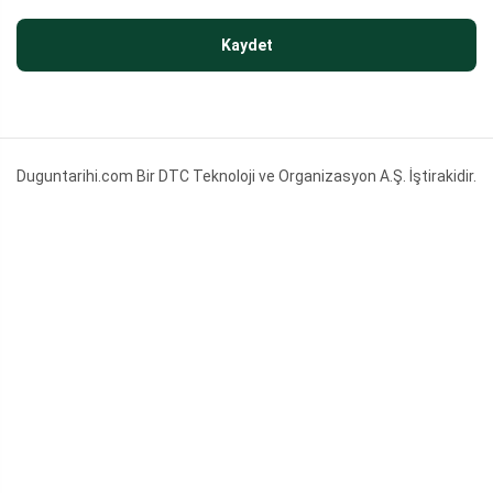
Kaydet
Duguntarihi.com Bir DTC Teknoloji ve Organizasyon A.Ş. İştirakidir.