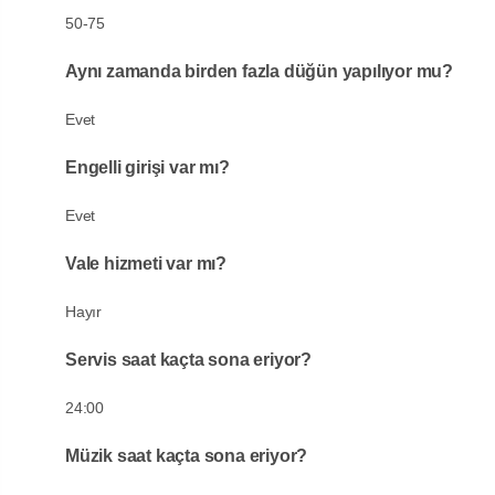
50-75
Aynı zamanda birden fazla düğün yapılıyor mu?
Evet
Engelli girişi var mı?
Evet
Vale hizmeti var mı?
Hayır
Servis saat kaçta sona eriyor?
24:00
Müzik saat kaçta sona eriyor?