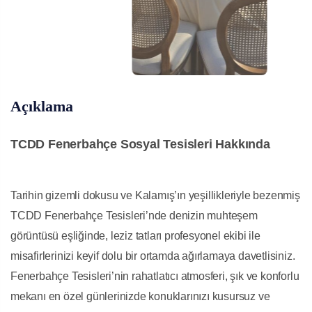
Açıklama
TCDD Fenerbahçe Sosyal Tesisleri Hakkında
Tarihin gizemli dokusu ve Kalamış’ın yeşillikleriyle bezenmiş
TCDD Fenerbahçe Tesisleri’nde denizin muhteşem
görüntüsü eşliğinde, leziz tatları profesyonel ekibi ile
misafirlerinizi keyif dolu bir ortamda ağırlamaya davetlisiniz.
Fenerbahçe Tesisleri’nin rahatlatıcı atmosferi, şık ve konforlu
mekanı en özel günlerinizde konuklarınızı kusursuz ve