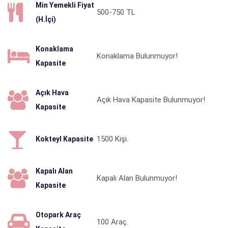
Min Yemekli Fiyat
500-750
TL
(H.İçi)
Konaklama
Konaklama Bulunmuyor!
Kapasite
Açık Hava
Açık Hava Kapasite Bulunmuyor!
Kapasite
1500
Kişi.
Kokteyl Kapasite
Kapalı Alan
Kapalı Alan Bulunmuyor!
Kapasite
Otopark Araç
100
Araç.