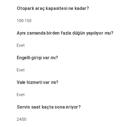
Otopark araç kapasitesi ne kadar?
100-150
Aynı zamanda birden fazla düğün yapılıyor mu?
Evet
Engelli girişi var mı?
Evet
Vale hizmeti var mı?
Evet
Servis saat kaçta sona eriyor?
24:00