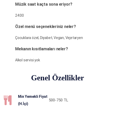
Müzik saat kaçta sona eriyor?
24:00
Özel menü seçenekleriniz neler?
Çocuklara özel, Diyabet, Vegan, Vejetaryen
Mekanın kısıtlamaları neler?
Alkol servisi yok
Genel Özellikler
Min Yemekli Fiyat
500-750
TL
(H.İçi)