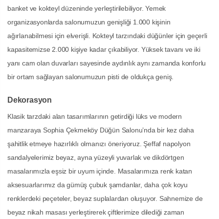
banket ve kokteyl düzeninde yerleştirilebiliyor. Yemek
organizasyonlarda salonumuzun genişliği 1.000 kişinin
ağırlanabilmesi için elverişli. Kokteyl tarzındaki düğünler için geçerli
kapasitemizse 2.000 kişiye kadar çıkabiliyor. Yüksek tavanı ve iki
yanı cam olan duvarları sayesinde aydınlık aynı zamanda konforlu
bir ortam sağlayan salonumuzun pisti de oldukça geniş.
Dekorasyon
Klasik tarzdaki alan tasarımlarının getirdiği lüks ve modern
manzaraya Sophia Çekmeköy Düğün Salonu’nda bir kez daha
şahitlik etmeye hazırlıklı olmanızı öneriyoruz. Şeffaf napolyon
sandalyelerimiz beyaz, ayna yüzeyli yuvarlak ve dikdörtgen
masalarımızla eşsiz bir uyum içinde. Masalarımıza renk katan
aksesuarlarımız da gümüş çubuk şamdanlar, daha çok koyu
renklerdeki peçeteler, beyaz suplalardan oluşuyor. Sahnemize de
beyaz nikah masası yerleştirerek çiftlerimize dilediği zaman