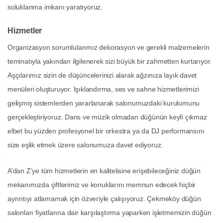
soluklanma imkanı yaratıyoruz.
Hizmetler
Organizasyon sorumlularımız dekorasyon ve gerekli malzemelerin
teminatıyla yakından ilgilenerek sizi büyük bir zahmetten kurtarıyor.
Aşçılarımız sizin de düşüncelerinizi alarak ağzınıza layık davet
menüleri oluşturuyor. Işıklandırma, ses ve sahne hizmetlerimizi
gelişmiş sistemlerden yararlanarak salonumuzdaki kurulumunu
gerçekleştiriyoruz. Dans ve müzik olmadan düğünün keyfi çıkmaz
elbet bu yüzden profesyonel bir orkestra ya da DJ performansını
size eşlik etmek üzere salonumuza davet ediyoruz.
A’dan Z’ye tüm hizmetlerin en kalitelisine erişebileceğiniz düğün
mekanımızda çiftlerimiz ve konuklarını memnun edecek hiçbir
ayrıntıyı atlamamak için özveriyle çalışıyoruz. Çekmeköy düğün
salonları fiyatlarına dair karşılaştırma yaparken işletmemizin düğün