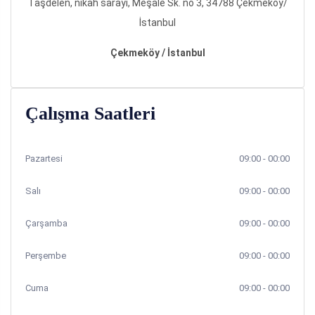
Taşdelen, nikah sarayı, Meşale Sk. no 3, 34788 Çekmeköy/
İstanbul
Çekmeköy / İstanbul
Çalışma Saatleri
Pazartesi
09:00 - 00:00
Salı
09:00 - 00:00
Çarşamba
09:00 - 00:00
Perşembe
09:00 - 00:00
Cuma
09:00 - 00:00