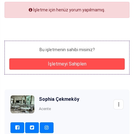
İşletme için henüz yorum yapılmamış.
Bu işletmenin sahibi misiniz?
İşletmeyi Sahiplen
Sophia Çekmeköy
Acente