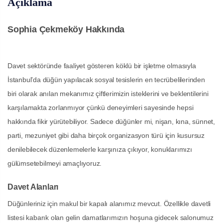
Açıklama
Sophia Çekmeköy Hakkında
Davet sektöründe faaliyet gösteren köklü bir işletme olmasıyla
İstanbul’da düğün yapılacak sosyal tesislerin en tecrübelilerinden
biri olarak anılan mekanımız çiftlerimizin isteklerini ve beklentilerini
karşılamakta zorlanmıyor çünkü deneyimleri sayesinde hepsi
hakkında fikir yürütebiliyor. Sadece düğünler mi, nişan, kına, sünnet,
parti, mezuniyet gibi daha birçok organizasyon türü için kusursuz
denilebilecek düzenlemelerle karşınıza çıkıyor, konuklarımızı
gülümsetebilmeyi amaçlıyoruz.
Davet Alanları
Düğünleriniz için makul bir kapalı alanımız mevcut. Özellikle davetli
listesi kabarık olan gelin damatlarımızın hoşuna gidecek salonumuz