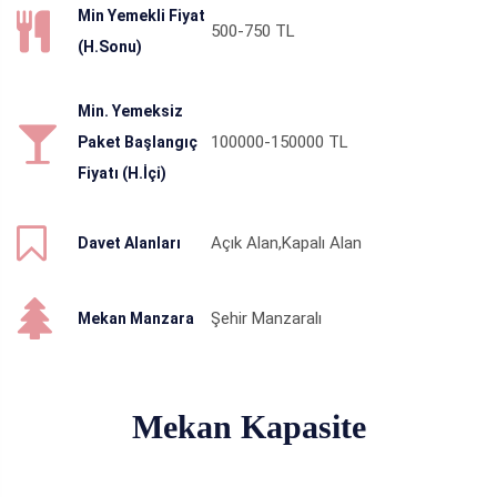
Min Yemekli Fiyat
500-750
TL
(H.Sonu)
Min. Yemeksiz
100000-150000
TL
Paket Başlangıç
Fiyatı (H.İçi)
Açık Alan,Kapalı Alan
Davet Alanları
Şehir Manzaralı
Mekan Manzara
Mekan Kapasite