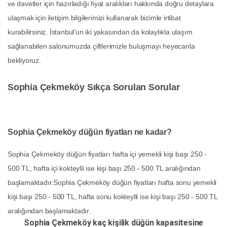
ve davetler için hazırladığı fiyat aralıkları hakkında doğru detaylara
ulaşmak için iletişim bilgilerimizi kullanarak bizimle irtibat
kurabilirsiniz. İstanbul’un iki yakasından da kolaylıkla ulaşım
sağlanabilen salonumuzda çiftlerimizle buluşmayı heyecanla
bekliyoruz.
Sophia Çekmeköy Sıkça Sorulan Sorular
Sophia Çekmeköy düğün fiyatları ne kadar?
Sophia Çekmeköy düğün fiyatları hafta içi yemekli kişi başı 250 -
500 TL, hafta içi kokteylli ise kişi başı 250 - 500 TL aralığından
başlamaktadır.Sophia Çekmeköy düğün fiyatları hafta sonu yemekli
kişi başı 250 - 500 TL, hafta sonu kokteylli ise kişi başı 250 - 500 TL
aralığından başlamaktadır.
Sophia Çekmeköy kaç kişilik düğün kapasitesine