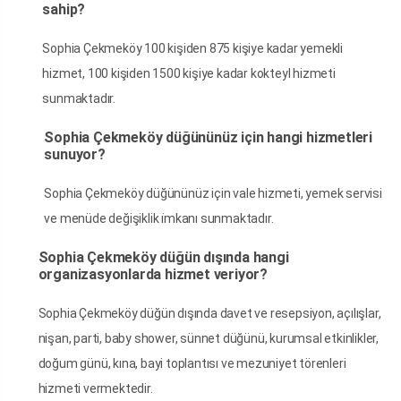
sahip?
Sophia Çekmeköy 100 kişiden 875 kişiye kadar yemekli
hizmet, 100 kişiden 1500 kişiye kadar kokteyl hizmeti
sunmaktadır.
Sophia Çekmeköy düğününüz için hangi hizmetleri
sunuyor?
Sophia Çekmeköy düğününüz için vale hizmeti, yemek servisi
ve menüde değişiklik i̇mkanı sunmaktadır.
Sophia Çekmeköy düğün dışında hangi
organizasyonlarda hizmet veriyor?
Sophia Çekmeköy düğün dışında davet ve resepsiyon, açılışlar,
nişan, parti, baby shower, sünnet düğünü, kurumsal etkinlikler,
doğum günü, kına, bayi toplantısı ve mezuniyet törenleri
hizmeti vermektedir.