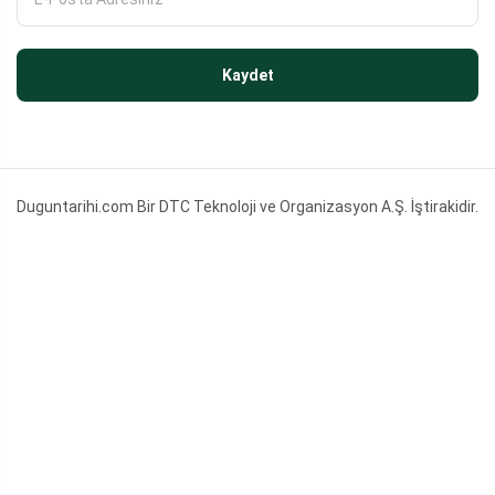
Kaydet
Duguntarihi.com Bir DTC Teknoloji ve Organizasyon A.Ş. İştirakidir.