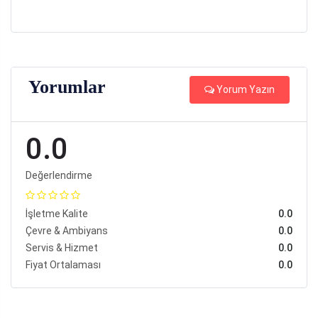
Yorumlar
Yorum Yazın
0.0
Değerlendirme
İşletme Kalite
0.0
Çevre & Ambiyans
0.0
Servis & Hizmet
0.0
Fiyat Ortalaması
0.0